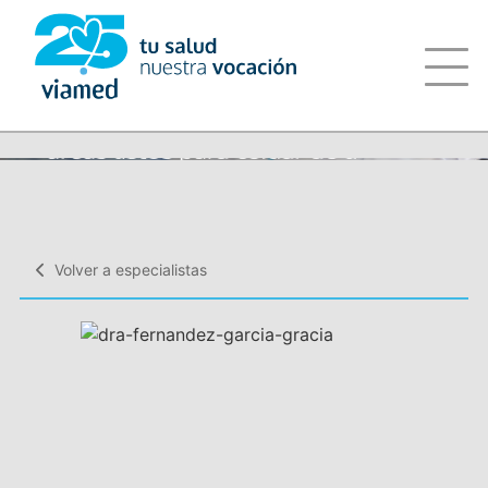
Saltar
al
contenido
Volver a especialistas