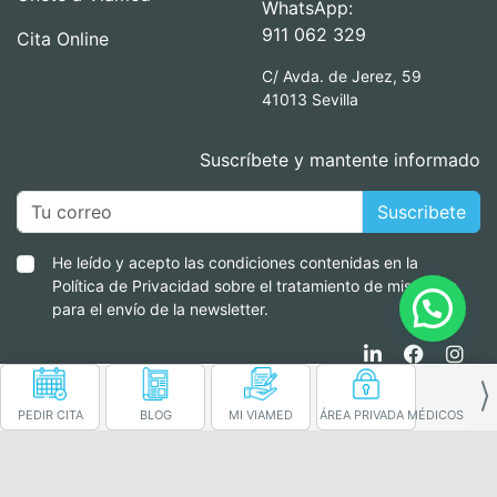
WhatsApp:
911 062 329
Cita Online
C/ Avda. de Jerez, 59
41013 Sevilla
Suscríbete y mantente informado
Suscribete
He leído y acepto las condiciones contenidas en la
Política de Privacidad sobre el tratamiento de mis datos
para el envío de la newsletter.
PEDIR CITA
BLOG
MI VIAMED
ÁREA PRIVADA MÉDICOS
Información para el paciente
|
Política de privacidad
|
Política Seguridad de la información
|
Política de cookies
|
Aviso Legal
|
Canal Cumplimiento