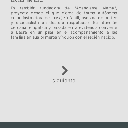
succión ineficaz.
Es también fundadora de "Acaríciame Mamá",
proyecto desde el que ejerce de forma autónoma
como instructora de masaje infantil, asesora de porteo
y especialista en destete respetuoso. Su atención
cercana, empática y basada en la evidencia convierte
a Laura en un pilar en el acompañamiento a las
familias en sus primeros vínculos con el recién nacido.
siguiente