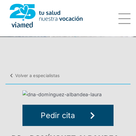
Saltar
al
contenido
Volver a especialistas
Pedir cita