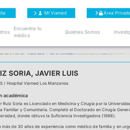
ita
Mi Viamed
Área Privad
Encuentra tu
tros
Quiénes Somos
Investi
médico
UIZ SORIA, JAVIER LUIS
 / Hospital Viamed Los Manzanos
n académica
ier Ruiz Soria es Licenciado en Medicina y Cirugía por la Universid
a Familiar y Comunitaria. Completó el Doctorado en Cirugía Genera
ersidad, donde obtuvo la Suficiencia Investigadora (1988).
 más de 30 años de experiencia como médico de familia y en urgen