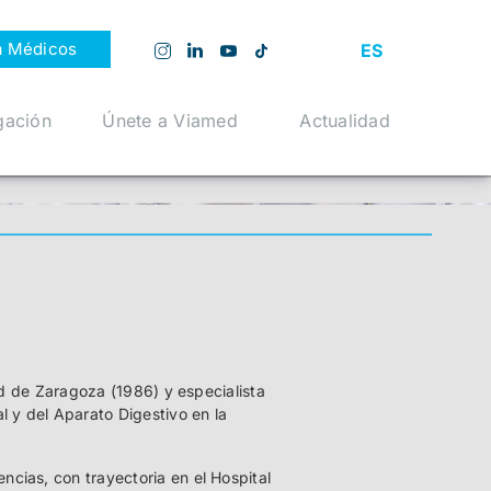
a Médicos
ES
gación
Únete a Viamed
Actualidad
ad de Zaragoza (1986) y especialista
l y del Aparato Digestivo en la
cias, con trayectoria en el Hospital