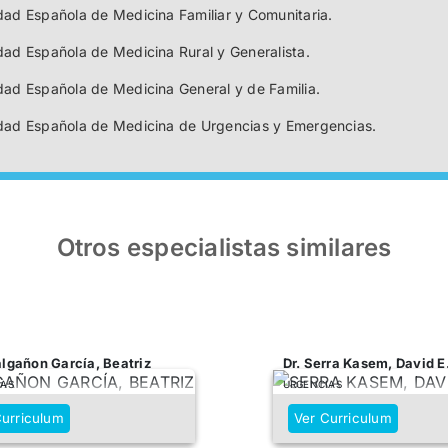
dad Española de Medicina Familiar y Comunitaria.
ad Española de Medicina Rural y Generalista.
dad Española de Medicina General y de Familia.
dad Española de Medicina de Urgencias y Emergencias.
Otros especialistas similares
algañon García, Beatriz
Dr. Serra Kasem, David E
IAS
URGENCIAS
Curriculum
Ver Curriculum