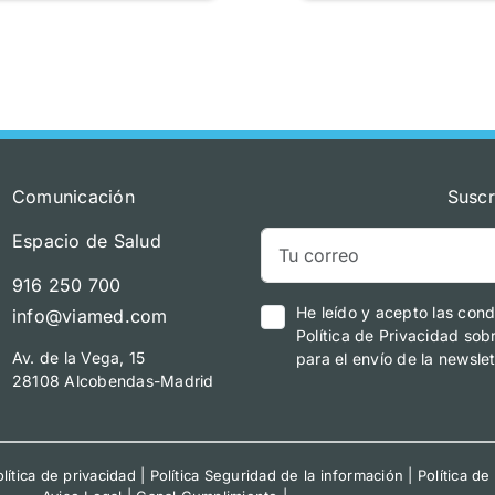
Comunicación
Suscr
Espacio de Salud
916 250 700
He leído y acepto las cond
info@viamed.com
Política de Privacidad sob
Av. de la Vega, 15
para el envío de la newslet
28108 Alcobendas-Madrid
lítica de privacidad
|
Política Seguridad de la información
|
Política de