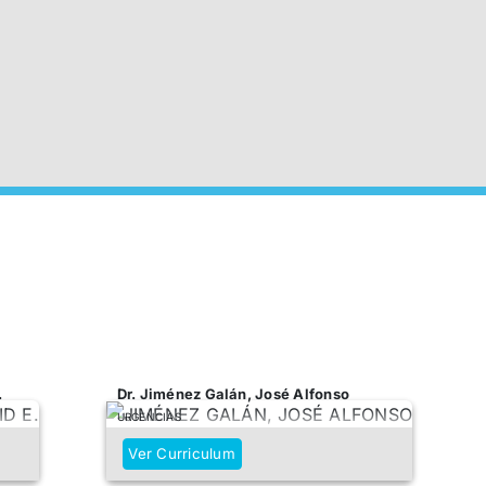
.
Dr. Jiménez Galán, José Alfonso
URGENCIAS
Ver Curriculum