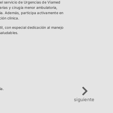
n el servicio de Urgencias de Viamed
arias y cirugía menor ambulatoria,
ria. Además, participa activamente en
ón clínica.
ntil, con especial dedicación al manejo
saludables.
ía.
siguiente