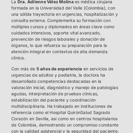
La
Dra. Adilenne Vélez Molina
es médica cirujana
formada en la Universidad del Valle (Colombia), con
una sólida trayectoria en urgencias, hospitalización y
consulta externa. Complementa su formación con
múltiples cursos y diplomados en áreas clave como
cuidados intensivos, soporte vital avanzado,
prevención de riesgos laborales y donación de
órganos, lo que refuerza su preparación para la
atención integral en contextos de alta demanda
clínica.
Con más de
5 años de experiencia
en servicios de
urgencias de adultos y pediatría, la doctora ha
desarrollado competencias destacadas en la
valoración inicial, diagnóstico y manejo de patologías
agudas, interpretación de pruebas clínicas,
estabilización del paciente y coordinación
multidisciplinaria. Ha trabajado en instituciones de
referencia como el Hospital QuirónSalud Sagrado
Corazón en Sevilla, así como en centros hospitalarios
de Colombia, demostrando un compromiso constante
con la calidad asistencial y la seguridad del paciente.