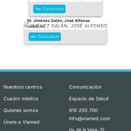
Ver Curriculum
Dr. Jiménez Galán, José Alfonso
URGENCIAS
Ver Curriculum
Nuestros centros
Comunicación
Cuadro médico
Espacio de Salud
Quienes somos
916 250 700
info@viamed.com
Únete a Viamed
Av. de la Vega, 15