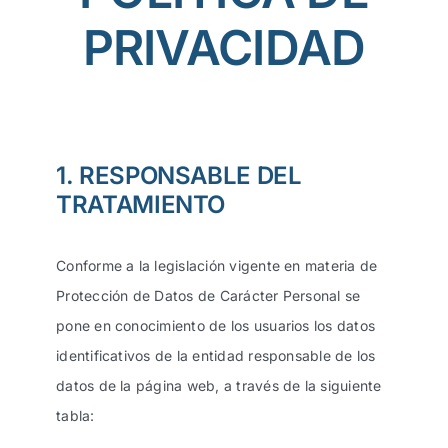
DATOS
PRIVACIDAD
3. TRATAMIENTOS
4. DESTINATARIOS
1. RESPONSABLE DEL
TRATAMIENTO
5. DERECHOS DE LOS
INTERESADOS
Conforme a la legislación vigente en materia de
6. VERSIÓN
Protección de Datos de Carácter Personal se
pone en conocimiento de los usuarios los datos
identificativos de la entidad responsable de los
datos de la página web, a través de la siguiente
tabla: