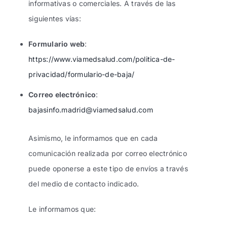
informativas o comerciales. A través de las
siguientes vías:
Formulario web
:
https://www.viamedsalud.com/politica-de-
privacidad/formulario-de-baja/
Correo electrónico
:
bajasinfo.madrid@viamedsalud.com
Asimismo, le informamos que en cada
comunicación realizada por correo electrónico
puede oponerse a este tipo de envíos a través
del medio de contacto indicado.
Le informamos que: