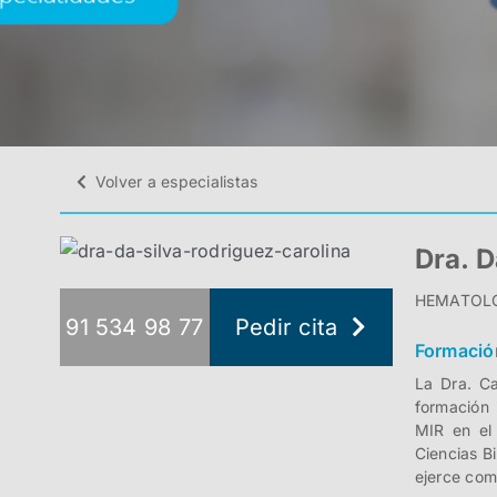
Volver a especialistas
Dra. D
HEMATOLOG
91 534 98 77
Pedir cita
Formació
La Dra. C
formación 
MIR en el
Ciencias B
ejerce com