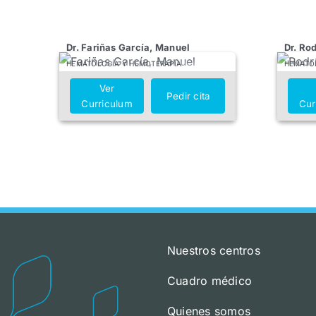
Dr. Fariñas García, Manuel
Dr. Ro
HEMATOLOGÍA Y HEMOTERAPIA
HEMATO
Ver
Pedir cita
Curriculum
Cur
Nuestros centros
Cuadro médico
Quienes somos