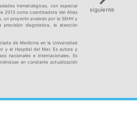
medades hematológicas, con especial
siguiente
sde 2013 como coordinadora del Atlas
a, un proyecto avalado por la SEHH y
 precisión diagnóstica, la atención
ciada de Medicina en la Universidad
r y el Hospital del Mar. Es autora y
os nacionales e internacionales. Es
éndose en constante actualización