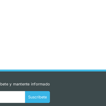
íbete y mantente informado
Suscribete