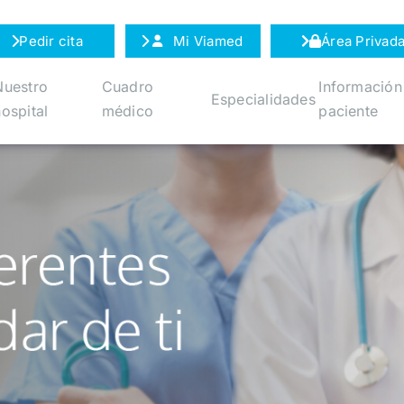
Pedir cita
Mi Viamed
Área Privad
Nuestro
Cuadro
Información
Especialidades
ospital
médico
paciente