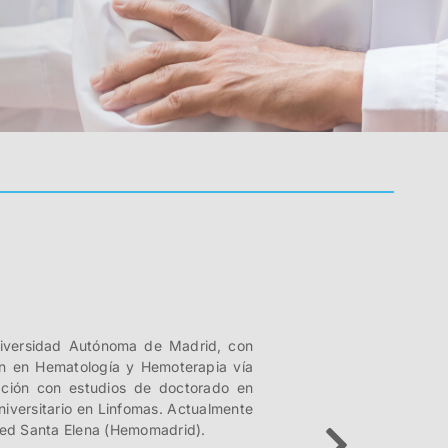
niversidad Autónoma de Madrid, con
ión en Hematología y Hemoterapia vía
ación con estudios de doctorado en
niversitario en Linfomas. Actualmente
amed Santa Elena (Hemomadrid).