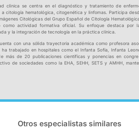
ad clínica se centra en el diagnóstico y tratamiento de enfer
 a citología hematológica, citogenética y linfomas. Participa de
Imágenes Citológicas del Grupo Español de Citología Hematológic
 como actividad formativa oficial. Su enfoque destaca por la
da y la integración de tecnología en la práctica clínica.
enta con una sólida trayectoria académica como profesora aso
 ha trabajado en hospitales como el Infanta Sofía, Infanta Leono
e más de 20 publicaciones científicas y ponencias en congres
ctivo de sociedades como la EHA, SEHH, SETS y AMHH, manteni
Otros especialistas similares