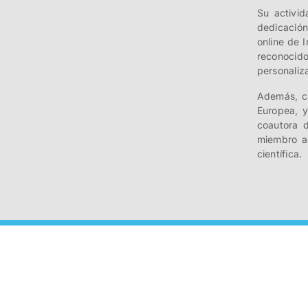
Su activid
dedicación
online de 
reconocido
personaliza
Además, cu
Europea, y
coautora d
miembro a
científica.