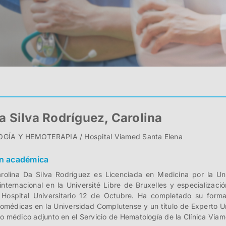
a Silva Rodríguez, Carolina
ÍA Y HEMOTERAPIA / Hospital Viamed Santa Elena
n académica
arolina Da Silva Rodríguez es Licenciada en Medicina por la U
internacional en la Université Libre de Bruxelles y especializac
 Hospital Universitario 12 de Octubre. Ha completado su form
iomédicas en la Universidad Complutense y un título de Experto U
o médico adjunto en el Servicio de Hematología de la Clínica Vi