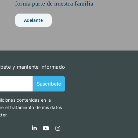
forma parte de nuestra familia
Adelante
íbete y mantente informado
Suscribete
diciones contenidas en la
re el tratamiento de mis datos
ter.