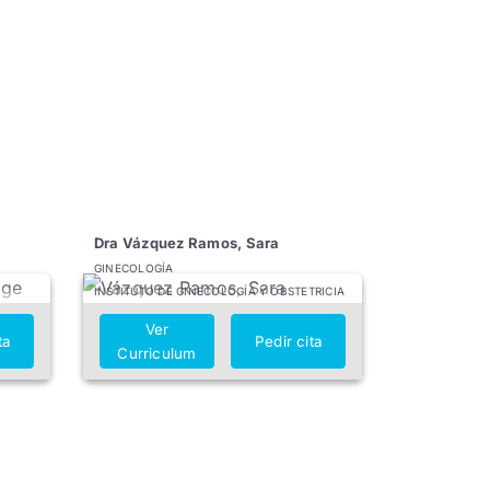
Dra Vázquez Ramos, Sara
GINECOLOGÍA
INSTITUTO DE GINECOLOGÍA Y OBSTETRICIA
Ver
ta
Pedir cita
Curriculum