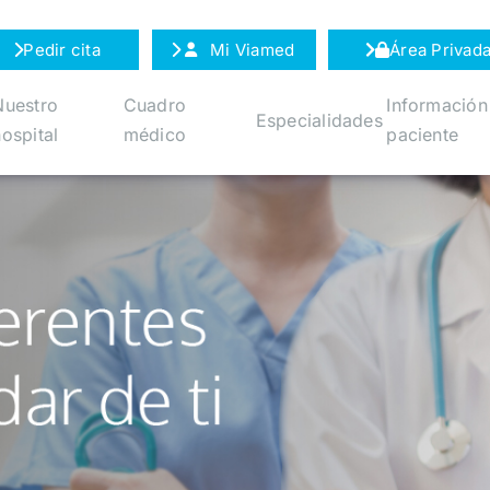
Pedir cita
Mi Viamed
Área Privad
Nuestro
Cuadro
Información
Especialidades
ospital
médico
paciente