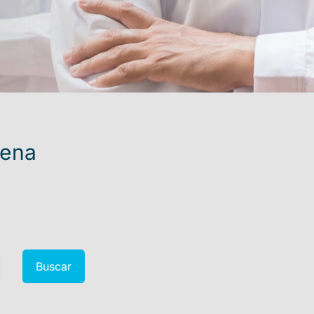
lena
Buscar