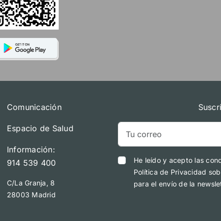
Comunicación
Suscr
Espacio de Salud
Información:
He leído y acepto las con
914 539 400
Política de Privacidad sob
C/La Granja, 8
para el envío de la newslet
28003 Madrid