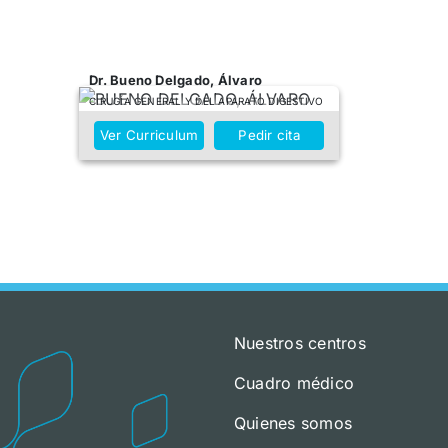
Dr. Bueno Delgado, Álvaro
CIRUGÍA GENERAL Y DEL APARATO DIGESTIVO
Ver Curriculum
Pedir cita
Nuestros centros
Cuadro médico
Quienes somos