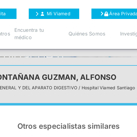
ita
Mi Viamed
Área Privad
Encuentra tu
tros
Quiénes Somos
Investi
médico
MONTAÑANA GUZMAN, ALFONSO
ENERAL Y DEL APARATO DIGESTIVO / Hospital Viamed Santiago
Otros especialistas similares