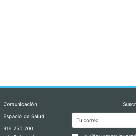
Comunicación
Suscr
Espacio de Salud
916 250 700
He leído y acepto las cond