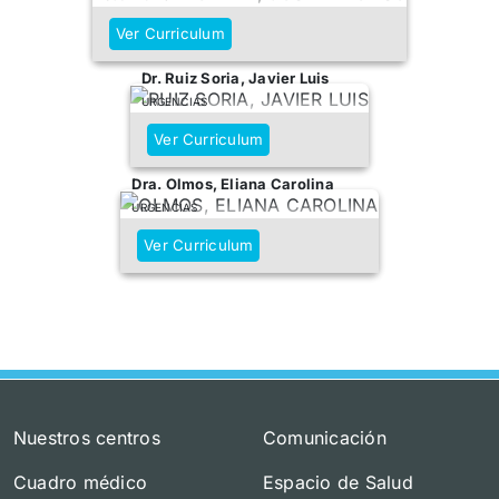
Ver Curriculum
Dr. Ruiz Soria, Javier Luis
URGENCIAS
Ver Curriculum
Dra. Olmos, Eliana Carolina
URGENCIAS
Ver Curriculum
Nuestros centros
Comunicación
Cuadro médico
Espacio de Salud