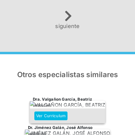
siguiente
Otros especialistas similares
Dra. Valgañon García, Beatriz
URGENCIAS
Ver Curriculum
Dr. Jiménez Galán, José Alfonso
URGENCIAS