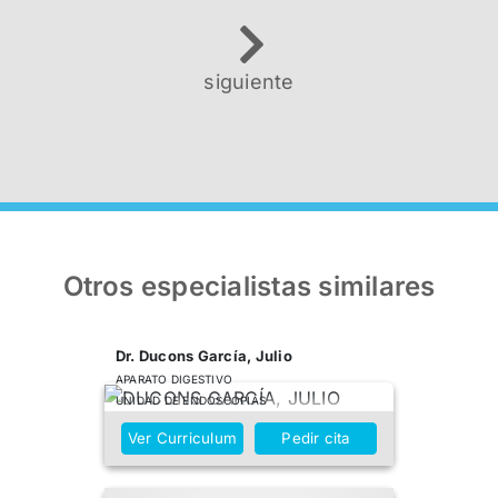
siguiente
Otros especialistas similares
Dr. Ducons García, Julio
APARATO DIGESTIVO
UNIDAD DE ENDOSCOPIAS
Ver Curriculum
Pedir cita