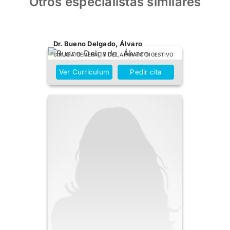
Otros especialistas similares
Dr. Bueno Delgado, Álvaro
CIRUGÍA GENERAL Y DEL APARATO DIGESTIVO
Ver Curriculum
Pedir cita