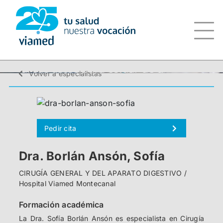
Saltar
al
contenido
Volver a especialistas
Pedir cita
Dra. Borlán Ansón, Sofía
CIRUGÍA GENERAL Y DEL APARATO DIGESTIVO /
Hospital Viamed Montecanal
Formación académica
La Dra. Sofía Borlán Ansón es especialista en Cirugía