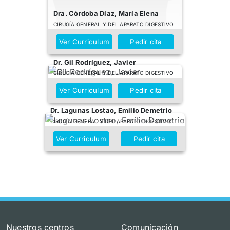
Dra. Córdoba Díaz, María Elena
CIRUGÍA GENERAL Y DEL APARATO DIGESTIVO
Ver Curriculum
Pedir cita
Dr. Gil Rodríguez, Javier
CIRUGÍA GENERAL Y DEL APARATO DIGESTIVO
Ver Curriculum
Pedir cita
Dr. Lagunas Lostao, Emilio Demetrio
CIRUGÍA GENERAL Y DEL APARATO DIGESTIVO
Ver Curriculum
Pedir cita
Nuestros centros
Comunicación