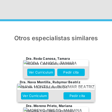
Otros especialistas similares
Dra. Roda Canosa, Tamara
PEDIATRÍA Y SUS ÁREAS ESPECÍFICAS
Ver Curriculum
Pedir cita
Dra. Nava Montilla, Rubymar Beatriz
PEDIATRÍA Y SUS ÁREAS ESPECÍFICAS
Ver Curriculum
Pedir cita
Dra. Moreno Prieto, Mariana
PEDIATRÍA Y SUS ÁREAS ESPECÍFICAS