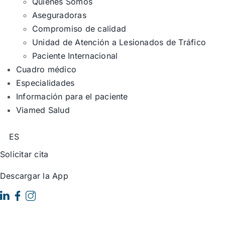
Quiénes Somos
Aseguradoras
Compromiso de calidad
Unidad de Atención a Lesionados de Tráfico
Paciente Internacional
Cuadro médico
Especialidades
Información para el paciente
Viamed Salud
ES
Solicitar cita
Descargar la App