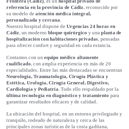
Frontera (Cádiz)
, es un
hospital privado de
referencia en la provincia de Cádiz
, reconocido por
su modelo de
atención médica integral,
personalizada y cercana
.
Nuestro hospital dispone de
Urgencias 24 horas en
Cádiz
, un moderno
bloque quirúrgico
y una
planta de
hospitalización con habitaciones privadas
, pensadas
para ofrecer confort y seguridad en cada estancia.
Contamos con un
equipo médico altamente
cualificado
, con amplia experiencia en más de 20
especialidades. Entre las más destacadas se encuentran
Neurología, Traumatología, Cirugía Plástica y
Estética, Urología, Cirugía General, Digestivo,
Cardiología y Pediatría
. Todo ello respaldado por la
última tecnología en diagnóstico y tratamiento
para
garantizar resultados eficaces y de calidad.
La ubicación del hospital, en un entorno privilegiado y
tranquilo, rodeado de naturaleza y cerca de las
principales zonas turísticas de la costa gaditana,