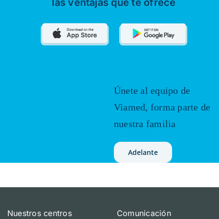
las ventajas que te ofrece
Únete al equipo de
Viamed,
forma parte de
nuestra familia
Adelante
Nuestros centros
Comunicación