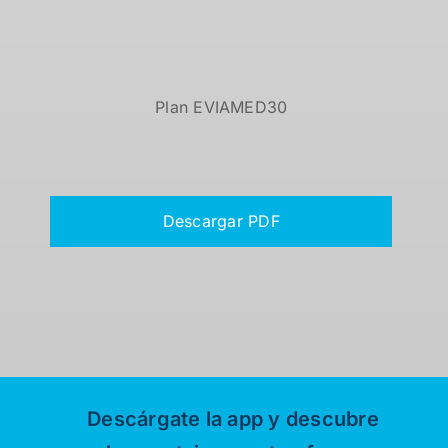
Plan EVIAMED30
Descargar PDF
Descárgate la app y descubre