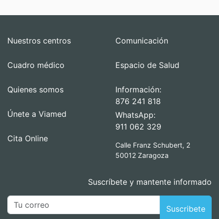
Nuestros centros
Comunicación
Cuadro médico
Espacio de Salud
Quienes somos
Información:
876 241 818
Únete a Viamed
WhatsApp:
911 062 329
Cita Online
Calle Franz Schubert, 2
50012 Zaragoza
Suscríbete y mantente informado
Suscribete