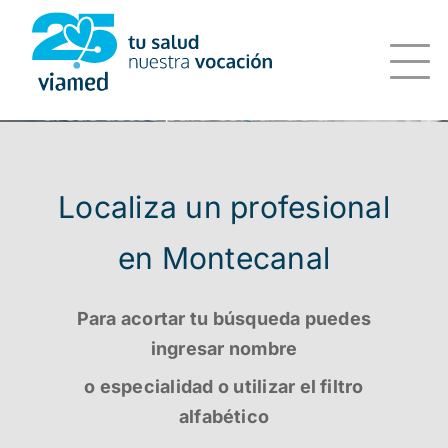
Saltar
al
contenido
Localiza un profesional
en Montecanal
Para acortar tu búsqueda puedes
ingresar nombre
o especialidad o utilizar el filtro
alfabético