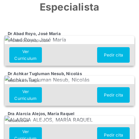
Especialista
Dr Abad Royo, José María
OTORRINOLARINGOLOGÍA
Ver
Pedir cita
Curriculum
Dr Achkar Tugluman Nesub, Nicolás
MEDICINA INTERNA
Ver
Pedir cita
Curriculum
Dra Alarcia Alejos, María Raquel
NEUROLOGÍA
Ver
Pedir cita
Curriculum