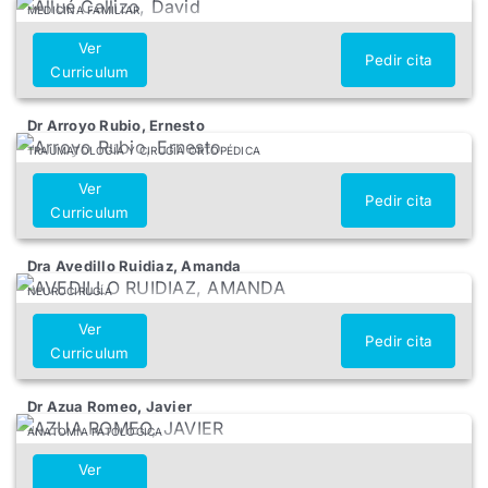
MEDICINA FAMILIAR
Ver
Pedir cita
Curriculum
Dr Arroyo Rubio, Ernesto
TRAUMATOLOGÍA Y CIRUGÍA ORTOPÉDICA
Ver
Pedir cita
Curriculum
Dra Avedillo Ruidiaz, Amanda
NEUROCIRUGÍA
Ver
Pedir cita
Curriculum
Dr Azua Romeo, Javier
ANATOMÍA PATOLÓGICA
Ver