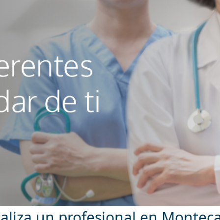
aliza un profesional en Montec