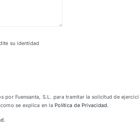
ite su identidad
s por Fuensanta, S.L. para tramitar la solicitud de ejerci
 como se explica en la
Política de Privacidad
.
ad
.