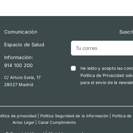
Comunicación
Suscr
Espacio de Salud
Información:
914 100 200
He leído y acepto las con
Política de Privacidad sob
C/ Arturo Soria, 17
para el envío de la newslet
28027 Madrid
lítica de privacidad
|
Política Seguridad de la información
|
Política de
Aviso Legal
|
Canal Cumplimiento