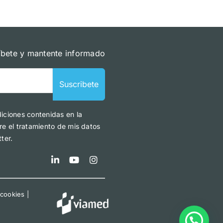
íbete y mantente informado
Suscribete
diciones contenidas en la
re el tratamiento de mis datos
ter.
 cookies
|