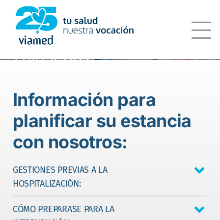
Saltar
al
contenido
Información para
planificar su estancia
con nosotros:
GESTIONES PREVIAS A LA
HOSPITALIZACIÓN:
CÓMO PREPARASE PARA LA