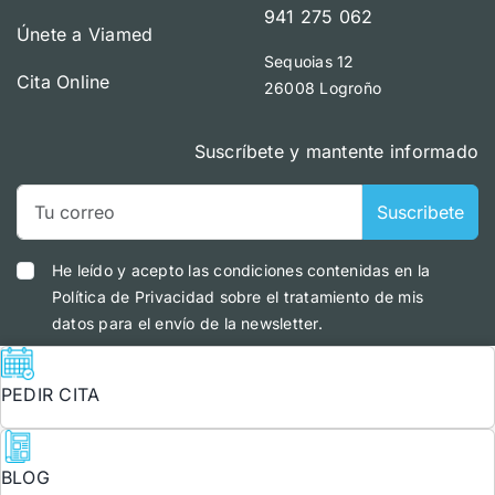
941 275 062
Únete a Viamed
Sequoias 12
Cita Online
26008 Logroño
Suscríbete y mantente informado
Suscribete
He leído y acepto las condiciones contenidas en la
Política de Privacidad sobre el tratamiento de mis
datos para el envío de la newsletter.
PEDIR CITA
Información para el paciente
|
Política de privacidad
|
BLOG
Política Seguridad de la información
|
Política de cookies
|
Aviso Legal