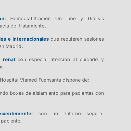
ión:
Hemodiafiltración On Line y Diálisis
acia del tratamiento.
es e internacionales
que requieren sesiones
 en Madrid.
e renal
con especial atención al cuidado y
r.
 Hospital Viamed Fuensanta dispone de:
endo boxes de aislamiento para pacientes con
recientemente:
con un entorno seguro,
 paciente.