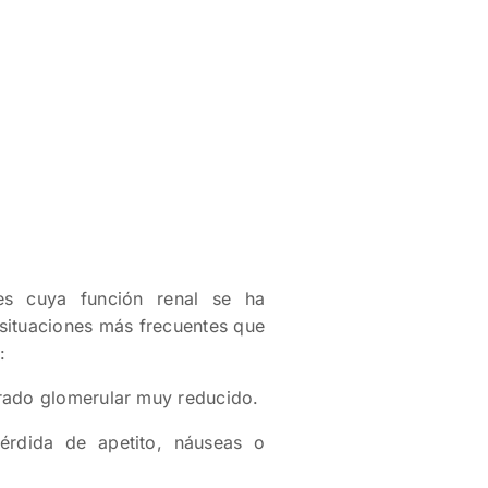
tes cuya función renal se ha
 situaciones más frecuentes que
:
trado glomerular muy reducido.
érdida de apetito, náuseas o