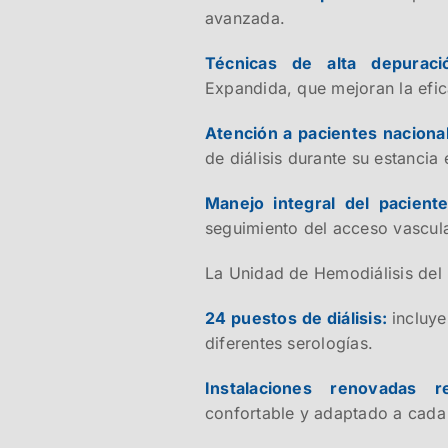
avanzada.
Técnicas de alta depurac
Expandida, que mejoran la efic
Atención a pacientes nacional
de diálisis durante su estancia
Manejo integral del pacient
seguimiento del acceso vascula
La Unidad de Hemodiálisis del
24 puestos de diálisis:
incluy
diferentes serologías.
Instalaciones renovadas 
confortable y adaptado a cada