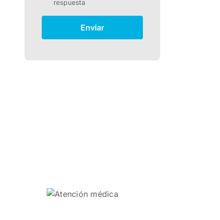
respuesta
Enviar