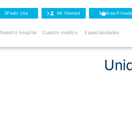
Pedir cita
Mi Viamed
Área Privad
Nuestro hospital
Cuadro médico
Especialidades
Uni