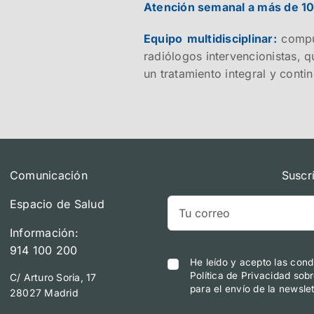
Atención semanal a más de 10
Equipo multidisciplinar:
compu
radiólogos intervencionistas, 
un tratamiento integral y conti
Comunicación
Suscr
Espacio de Salud
Información:
914 100 200
He leído y acepto las cond
Política de Privacidad sob
C/ Arturo Soria, 17
para el envío de la newslet
28027 Madrid