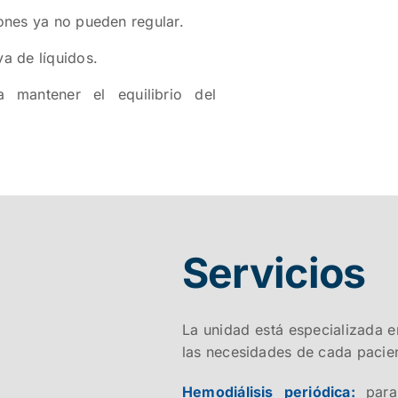
ñones ya no pueden regular.
a de líquidos.
a mantener el equilibrio del
Servicios
La unidad está especializada e
las necesidades de cada pacien
Hemodiálisis periódica:
par