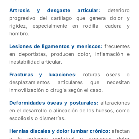
Artrosis y desgaste articular:
deterioro
progresivo del cartílago que genera dolor y
rigidez, especialmente en rodilla, cadera y
hombro.
Lesiones de ligamentos y meniscos:
frecuentes
en deportistas, producen dolor, inflamación e
inestabilidad articular.
Fracturas y luxaciones:
roturas óseas o
desplazamientos articulares que necesitan
inmovilización o cirugía según el caso.
Deformidades óseas y posturales:
alteraciones
en el desarrollo o alineación de los huesos, como
escoliosis o dismetrías.
Hernias discales y dolor lumbar crónico:
afectan
a la columna vertebral y provocan dolor