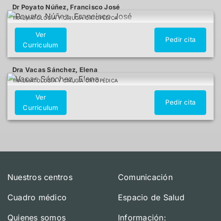
Dr Poyato Núñez, Francisco José
TRAUMATOLOGÍA Y CIRUGÍA ORTOPÉDICA
Ver
Pedir cita
Curriculum
Dra Vacas Sánchez, Elena
TRAUMATOLOGÍA Y CIRUGÍA ORTOPÉDICA
Ver
Pedir cita
Curriculum
Nuestros centros
Comunicación
Cuadro médico
Espacio de Salud
Quienes somos
Información: