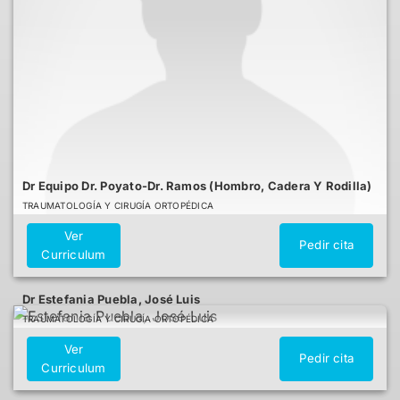
Dr Equipo Dr. Poyato-Dr. Ramos (Hombro, Cadera Y Rodilla)
TRAUMATOLOGÍA Y CIRUGÍA ORTOPÉDICA
Ver
Pedir cita
Curriculum
Dr Estefania Puebla, José Luis
TRAUMATOLOGÍA Y CIRUGÍA ORTOPÉDICA
Ver
Pedir cita
Curriculum