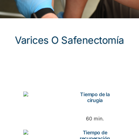
Varices O Safenectomía
Tiempo de la
cirugia
60 min.
Tiempo de
recuperación