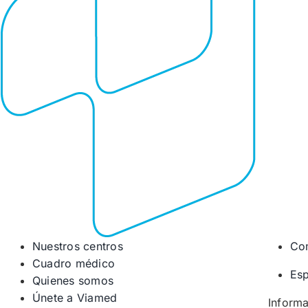
Nuestros centros
Co
Cuadro médico
Esp
Quienes somos
Únete a Viamed
Informa