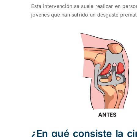
Esta intervención se suele realizar en per
jóvenes que han sufrido un desgaste prematur
¿En qué consiste la cir