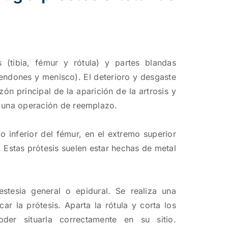
 (tibia, fémur y rótula) y partes blandas
tendones y menisco). El deterioro y desgaste
ón principal de la aparición de la artrosis y
ar una operación de reemplazo.
 inferior del fémur, en el extremo superior
a. Estas prótesis suelen estar hechas de metal
stesia general o epidural. Se realiza una
car la prótesis. Aparta la rótula y corta los
er situarla correctamente en su sitio.