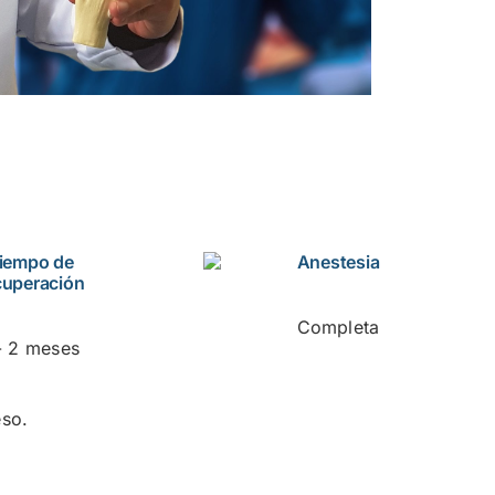
iempo de
Anestesia
cuperación
Completa
- 2 meses
eso.