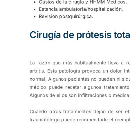
Gastos de la cirugía y HHMM Médicos.
Estancia ambulatoria/hospitalización.
Revisión postquirúrgica.
Cirugía de prótesis tota
La razón que más habitualmente lleva a ree
artritis. Esta patología provoca un dolor in
normal. Algunos pacientes no pueden ni siqu
médico puede recetar algunos tratamientos
Algunos de ellos son infiltraciones o medica
Cuando otros tratamientos dejan de ser efe
traumatólogo puede recomendarle el reempla