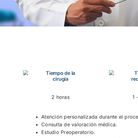
Tiempo de la
T
cirugia
re
2 horas
1 
Atención personalizada durante el proc
Consulta de valoración médica.
Estudio Preoperatorio.