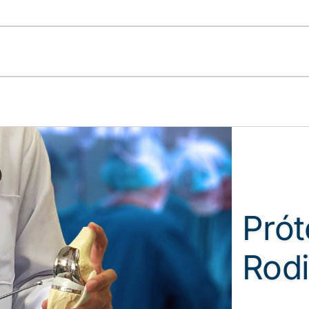
Prót
Rodi