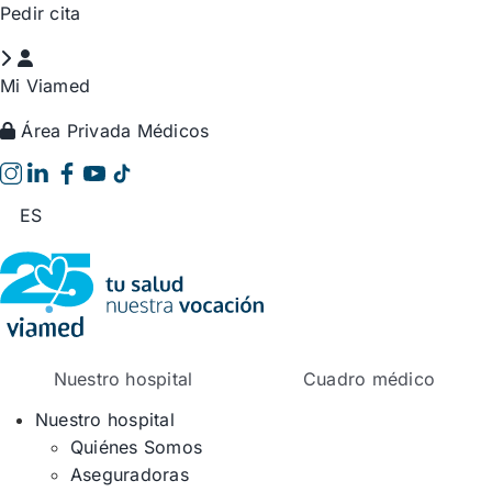
Saltar
Pedir cita
al
contenido
Mi Viamed
Área Privada Médicos
ES
Nuestro hospital
Cuadro médico
Nuestro hospital
Quiénes Somos
Aseguradoras