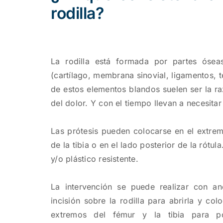
rodilla?
La rodilla está formada por partes óseas
(cartílago, membrana sinovial, ligamentos, 
de estos elementos blandos suelen ser la raz
del dolor. Y con el tiempo llevan a necesit
Las prótesis pueden colocarse en el extremo
de la tibia o en el lado posterior de la rótul
y/o plástico resistente.
La intervención se puede realizar con ane
incisión sobre la rodilla para abrirla y colo
extremos del fémur y la tibia para pod