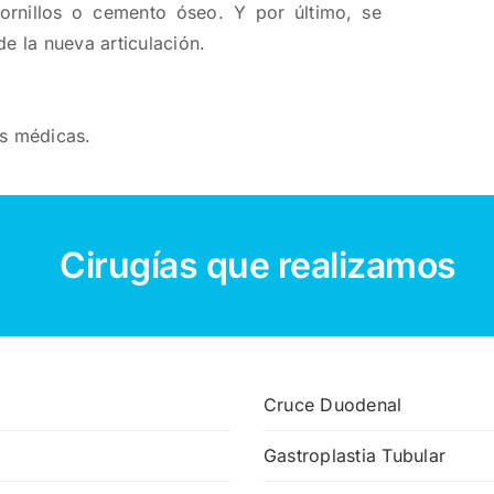
ornillos o cemento óseo. Y por último, se
e la nueva articulación.
as médicas.
Cirugías que realizamos
Cruce Duodenal
Gastroplastia Tubular