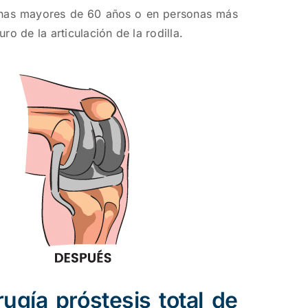
sonas mayores de 60 años o en personas más
o de la articulación de la rodilla.
ugía próstesis total de