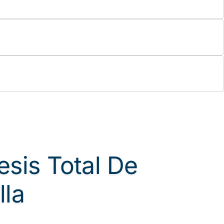
esis Total De
lla