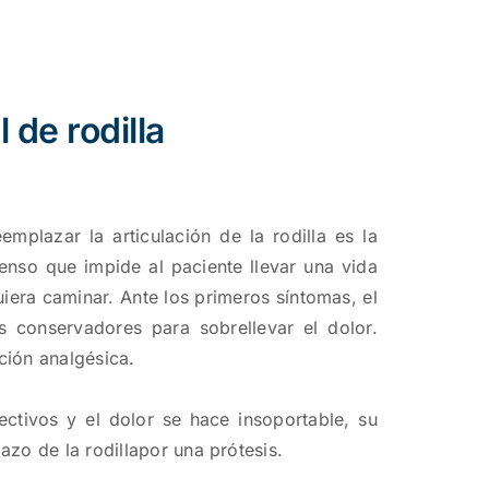
l de rodilla
mplazar la articulación de la rodilla es la
tenso que impide al paciente llevar una vida
iera caminar. Ante los primeros síntomas, el
 conservadores para sobrellevar el dolor.
ción analgésica.
ctivos y el dolor se hace insoportable, su
zo de la rodillapor una prótesis.