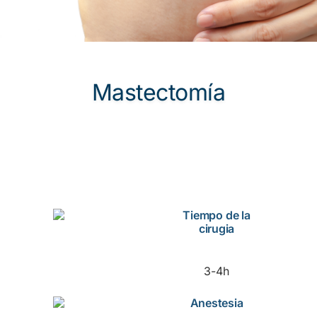
Mastectomía
Tiempo de la
cirugia
3-4h
Anestesia