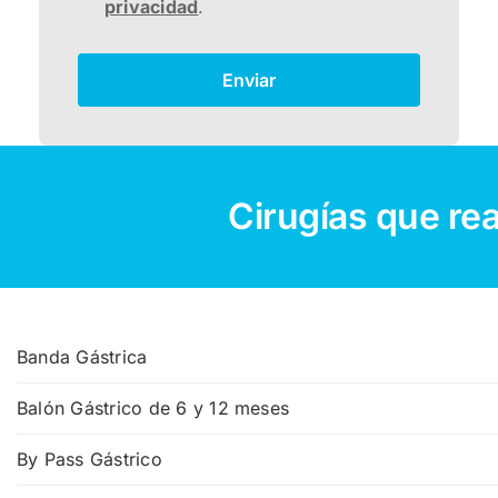
privacidad
.
Enviar
Cirugías que re
Banda Gástrica
Balón Gástrico de 6 y 12 meses
By Pass Gástrico