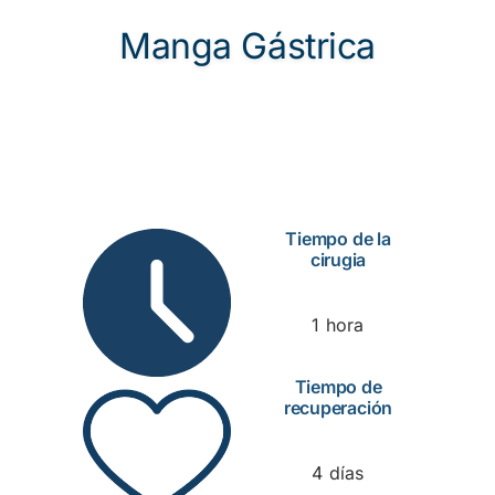
Manga Gástrica
Tiempo de la
cirugia
1 hora
Tiempo de
recuperación
4 días