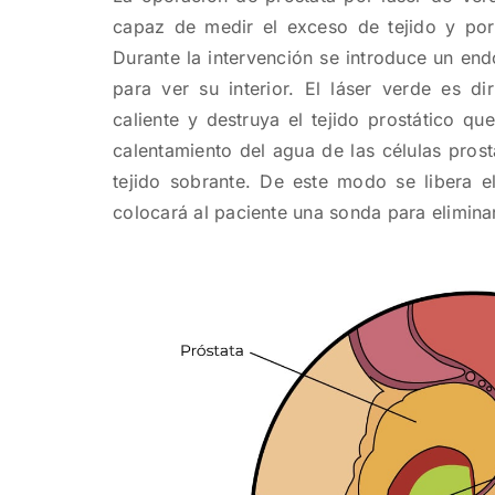
capaz de medir el exceso de tejido y por 
Durante la intervención se introduce un endo
para ver su interior. El láser verde es d
caliente y destruya el tejido prostático qu
calentamiento del agua de las células prost
tejido sobrante. De este modo se libera el
colocará al paciente una sonda para eliminar