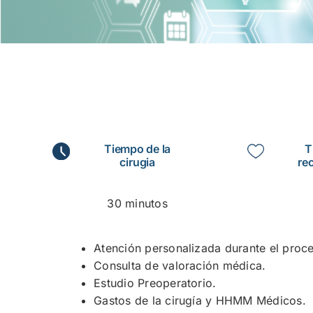
Tiempo de la
T
cirugia
re
30 minutos
Atención personalizada durante el proc
Consulta de valoración médica.
Estudio Preoperatorio.
Gastos de la cirugía y HHMM Médicos.