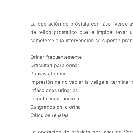
La operación de próstata con láser Verde as
de tejido prostático que le impide llevar 
someterse a la intervención se superan pr
Orinar frecuentemente
Dificultad para orinar
Pausas al orinar
Impresión de no vaciar la vejiga al terminar 
Infecciones urinarias
Incontinencia urinaria
Sangrados en la orina
Cálculos renales
La operación de próstata por láser de Verd