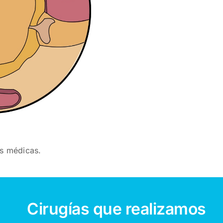
as médicas.
Cirugías que realizamos