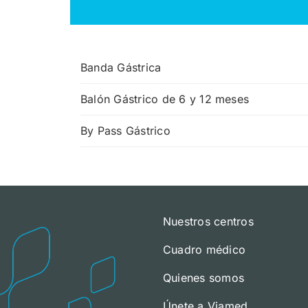
Banda Gástrica
Balón Gástrico de 6 y 12 meses
By Pass Gástrico
Nuestros centros
Cuadro médico
Quienes somos
Únete a Viamed