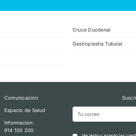
Cruce Duodenal
Gastroplastia Tubular
Comunicación
Suscr
Espacio de Salud
Información:
914 100 200
He leído y acepto las cond