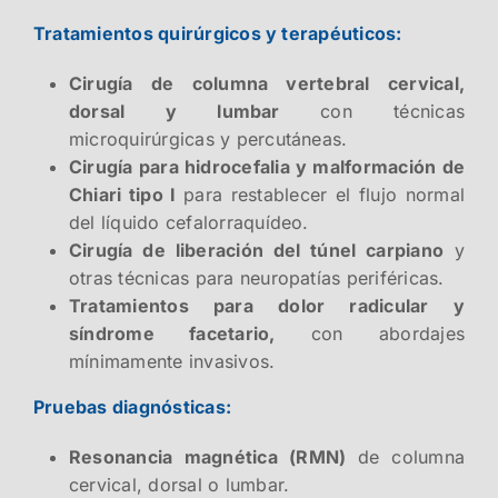
Tratamientos quirúrgicos y terapéuticos:
Cirugía de columna vertebral cervical,
dorsal y lumbar
con técnicas
microquirúrgicas y percutáneas.
Cirugía para hidrocefalia y malformación de
Chiari tipo I
para restablecer el flujo normal
del líquido cefalorraquídeo.
Cirugía de liberación del túnel carpiano
y
otras técnicas para neuropatías periféricas.
Tratamientos para dolor radicular y
síndrome facetario,
con abordajes
mínimamente invasivos.
Pruebas diagnósticas:
Resonancia magnética (RMN)
de columna
cervical, dorsal o lumbar.