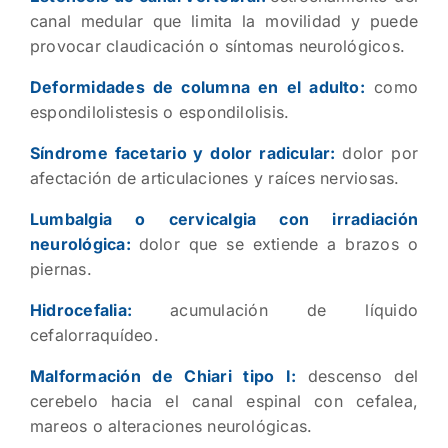
canal medular que limita la movilidad y puede
provocar claudicación o síntomas neurológicos.
Deformidades de columna en el adulto:
como
espondilolistesis o espondilolisis.
Síndrome facetario y dolor radicular:
dolor por
afectación de articulaciones y raíces nerviosas.
Lumbalgia o cervicalgia con irradiación
neurológica:
dolor que se extiende a brazos o
piernas.
Hidrocefalia:
acumulación de líquido
cefalorraquídeo.
Malformación de Chiari tipo I:
descenso del
cerebelo hacia el canal espinal con cefalea,
mareos o alteraciones neurológicas.