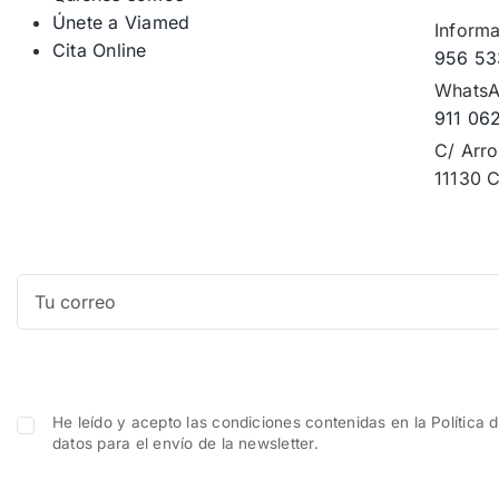
Únete a Viamed
Informa
Cita Online
956 53
WhatsA
911 06
C/ Arro
11130 C
He leído y acepto las condiciones contenidas en la Política 
datos para el envío de la newsletter.