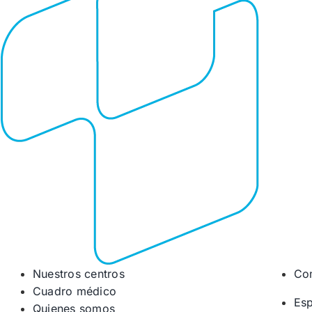
Nuestros centros
Co
Cuadro médico
Esp
Quienes somos