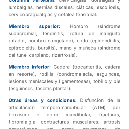
lumbalgias, hernias discales, ciáticas, escoliosis,
cervicobraquialgias y cefalea tensional.
Miembro superior:
Hombro (síndrome
subacromial, tendinitis, rotura de manguito
rotador, hombro congelado), codo (epicondilitis,
epitrocleitis, bursitis), mano y muñeca (síndrome
del túnel carpiano, rizartrosis).
Miembro inferior:
Cadera (trocanteritis, cadera
en resorte), rodilla (condromalacia, esguinces,
lesiones meniscales y ligamentosas), tobillo y pie
(esguinces, fascitis plantar).
Otras áreas y condiciones:
Disfunción de la
articulación temporomandibular (ATM) por
bruxismo o dolor mandibular, fracturas,
fibromialgia, contracturas musculares, artrosis
generalizada, así como programas de