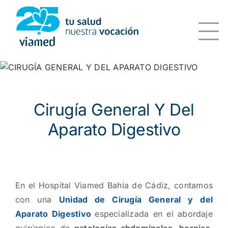
Saltar
al
contenido
Cirugía General Y Del
Aparato Digestivo
En el Hospital Viamed Bahía de Cádiz, contamos
con una
Unidad de Cirugía General y del
Aparato Digestivo
especializada en el abordaje
quirúrgico de
patologías abdominales, hernias,