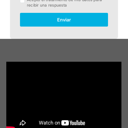
recibir una respuesta
Enviar