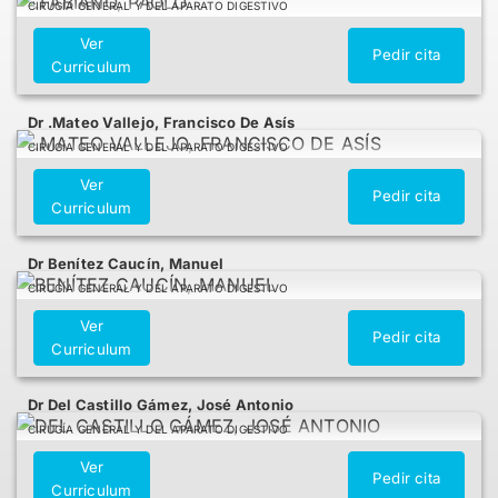
CIRUGÍA GENERAL Y DEL APARATO DIGESTIVO
Ver
Pedir cita
Curriculum
Dr .Mateo Vallejo, Francisco De Asís
CIRUGÍA GENERAL Y DEL APARATO DIGESTIVO
Ver
Pedir cita
Curriculum
Dr Benítez Caucín, Manuel
CIRUGÍA GENERAL Y DEL APARATO DIGESTIVO
Ver
Pedir cita
Curriculum
Dr Del Castillo Gámez, José Antonio
CIRUGÍA GENERAL Y DEL APARATO DIGESTIVO
Ver
Pedir cita
Curriculum