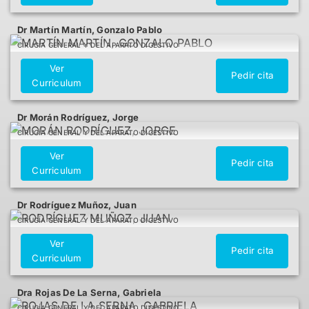
Dr Martín Martín, Gonzalo Pablo
CIRUGÍA GENERAL Y DEL APARATO DIGESTIVO
Ver
Pedir cita
Curriculum
Dr Morán Rodríguez, Jorge
CIRUGÍA GENERAL Y DEL APARATO DIGESTIVO
Ver
Pedir cita
Curriculum
Dr Rodríguez Muñoz, Juan
CIRUGÍA GENERAL Y DEL APARATO DIGESTIVO
Ver
Pedir cita
Curriculum
Dra Rojas De La Serna, Gabriela
CIRUGÍA GENERAL Y DEL APARATO DIGESTIVO