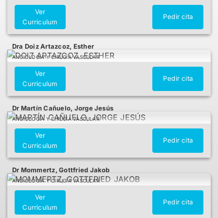
Ver
Pedir cita
Curriculum
Dra Doiz Artazcoz, Esther
ANGIOLOGÍA Y CIRUGÍA VASCULAR
Ver
Pedir cita
Curriculum
Dr Martín Cañuelo, Jorge Jesús
ANGIOLOGÍA Y CIRUGÍA VASCULAR
Ver
Pedir cita
Curriculum
Dr Mommertz, Gottfried Jakob
ANGIOLOGÍA Y CIRUGÍA VASCULAR
Ver
Pedir cita
Curriculum