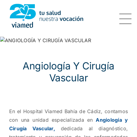
Saltar
al
contenido
Angiología Y Cirugía
Vascular
En el Hospital Viamed Bahía de Cádiz, contamos
con una unidad especializada en
Angiología y
Cirugía Vascular,
dedicada al diagnóstico,
tratamiento y prevención de las enfermedades