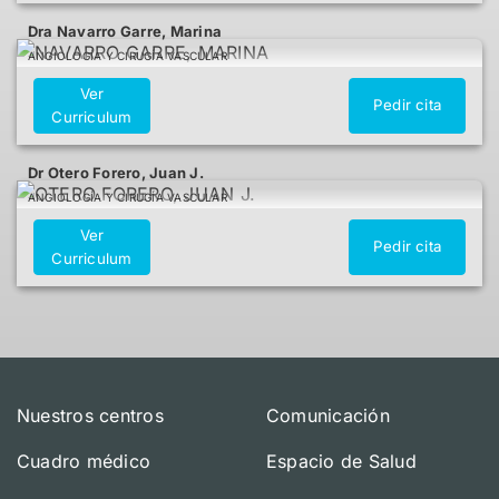
Dra Navarro Garre, Marina
ANGIOLOGÍA Y CIRUGÍA VASCULAR
Ver
Pedir cita
Curriculum
Dr Otero Forero, Juan J.
ANGIOLOGÍA Y CIRUGÍA VASCULAR
Ver
Pedir cita
Curriculum
Nuestros centros
Comunicación
Cuadro médico
Espacio de Salud