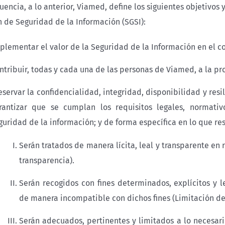
encia, a lo anterior, Viamed, define los siguientes objetivos
n de Seguridad de la Información (SGSI):
plementar el valor de la Seguridad de la Información en el c
ntribuir, todas y cada una de las personas de Viamed, a la pr
eservar la confidencialidad, integridad, disponibilidad y resi
rantizar que se cumplan los requisitos legales, normativo
guridad de la información; y de forma específica en lo que re
Serán tratados de manera lícita, leal y transparente en r
transparencia).
Serán recogidos con fines determinados, explícitos y l
de manera incompatible con dichos fines (Limitación de 
Serán adecuados, pertinentes y limitados a lo necesario