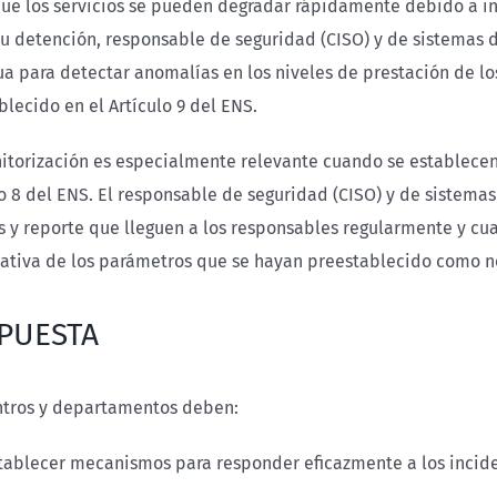
ue los servicios se pueden degradar rápidamente debido a i
su detención, responsable de seguridad (CISO) y de sistemas
ua para detectar anomalías en los niveles de prestación de lo
blecido en el Artículo 9 del ENS.
itorización es especialmente relevante cuando se establecen
lo 8 del ENS. El responsable de seguridad (CISO) y de sistem
is y reporte que lleguen a los responsables regularmente y c
icativa de los parámetros que se hayan preestablecido como 
PUESTA
ntros y departamentos deben:
tablecer mecanismos para responder eficazmente a los incid