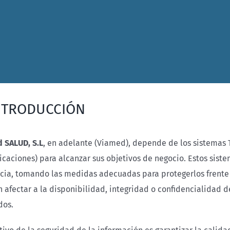
INTRODUCCIÓN
 SALUD, S.L
, en adelante (Viamed), depende de los sistemas 
caciones) para alcanzar sus objetivos de negocio. Estos sist
ncia, tomando las medidas adecuadas para protegerlos frente
afectar a la disponibilidad, integridad o confidencialidad de
dos.