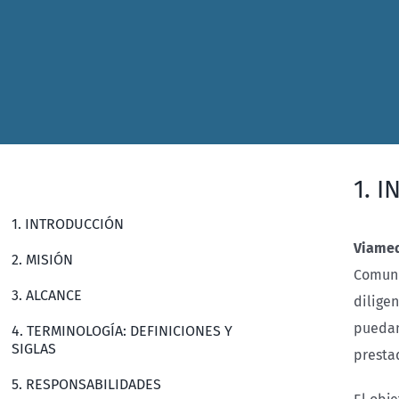
1. 
1. INTRODUCCIÓN
Viamed
2. MISIÓN
Comuni
3. ALCANCE
dilige
puedan 
4. TERMINOLOGÍA: DEFINICIONES Y
SIGLAS
presta
5. RESPONSABILIDADES