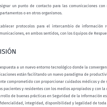
signar un punto de contacto para las comunicaciones con 
partamentos o en otros organismos.
tablecer protocolos para el intercambio de información r
municaciones, en ambos sentidos, con los Equipos de Respue
MISIÓN
espuesta a un nuevo entorno tecnológico donde la convergenci
caciones están facilitando un nuevo paradigma de productiv
nte comprometido con proporcionar cuidados médicos y de sa
os pacientes y residentes con los medios apropiados y con l
arrollo de buenas prácticas en Seguridad de la Información es
fidencialidad, integridad, disponibilidad y legalidad de toda