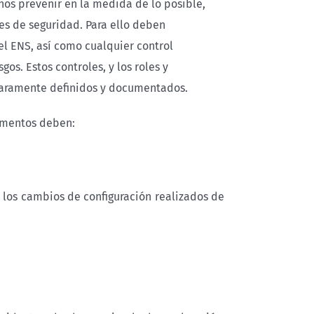
os prevenir en la medida de lo posible,
tes de seguridad. Para ello deben
 ENS, así como cualquier control
os. Estos controles, y los roles y
laramente definidos y documentados.
tamentos deben:
 los cambios de configuración realizados de