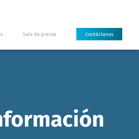
es
Sala de prensa
Contáctanos
información