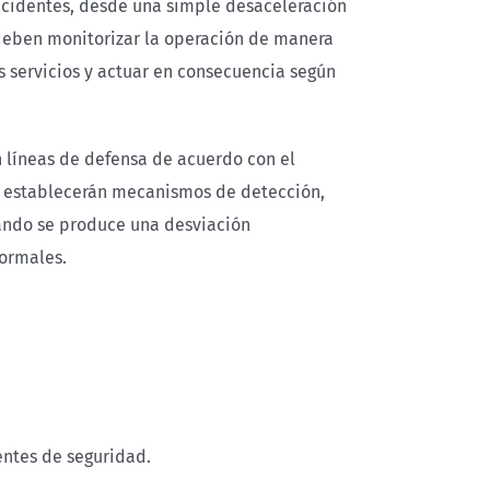
ncidentes, desde una simple desaceleración
 deben monitorizar la operación de manera
s servicios y actuar en consecuencia según
 líneas de defensa de acuerdo con el
as establecerán mecanismos de detección,
uando se produce una desviación
normales.
entes de seguridad.