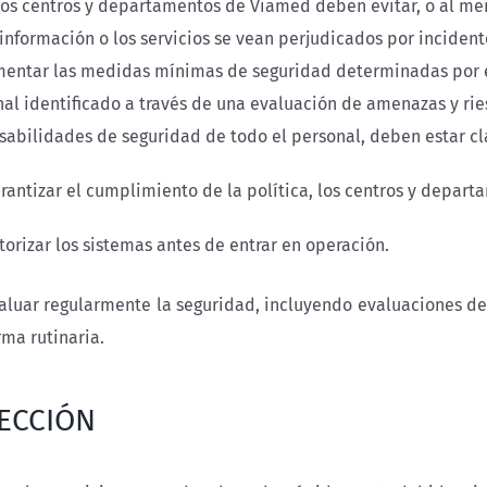
los centros y departamentos de Viamed deben evitar, o al men
 información o los servicios se vean perjudicados por inciden
entar las medidas mínimas de seguridad determinadas por el
al identificado a través de una evaluación de amenazas y riesg
sabilidades de seguridad de todo el personal, deben estar c
arantizar el cumplimiento de la política, los centros y depar
torizar los sistemas antes de entrar en operación.
aluar regularmente la seguridad, incluyendo evaluaciones de
rma rutinaria.
ECCIÓN