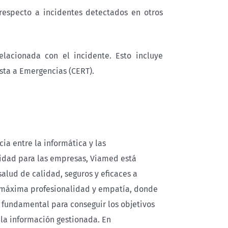
respecto a incidentes detectados en otros
elacionada con el incidente. Esto incluye
sta a Emergencias (CERT).
a entre la informática y las
idad para las empresas, Viamed está
lud de calidad, seguros y eficaces a
a máxima profesionalidad y empatía, donde
 fundamental para conseguir los objetivos
 la información gestionada. En