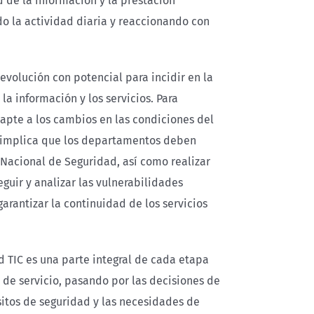
d de la información y la prestación
o la actividad diaria y reaccionando con
volución con potencial para incidir en la
la información y los servicios. Para
apte a los cambios en las condiciones del
to implica que los departamentos deben
Nacional de Seguridad, así como realizar
eguir y analizar las vulnerabilidades
arantizar la continuidad de los servicios
 TIC es una parte integral de cada etapa
 de servicio, pasando por las decisiones de
sitos de seguridad y las necesidades de