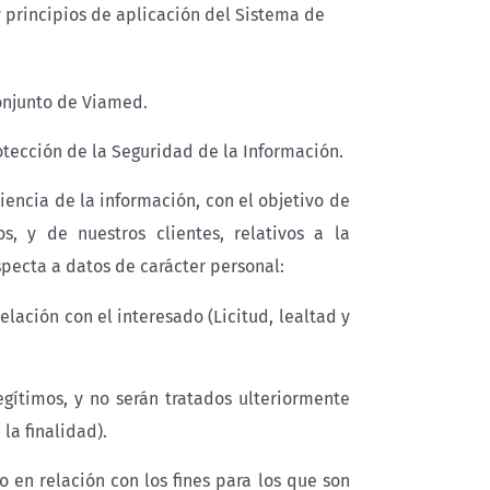
 y principios de aplicación del Sistema de
onjunto de Viamed.
otección de la Seguridad de la Información.
liencia de la información, con el objetivo de
s, y de nuestros clientes, relativos a la
specta a datos de carácter personal:
elación con el interesado (Licitud, lealtad y
egítimos, y no serán tratados ulteriormente
la finalidad).
 en relación con los fines para los que son