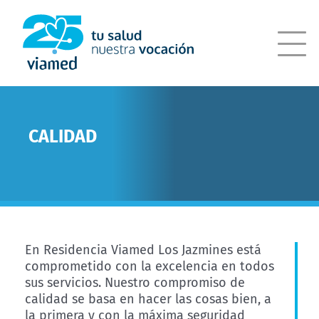
Saltar
al
contenido
CALIDAD
En Residencia Viamed Los Jazmines está
comprometido con la excelencia en todos
sus servicios. Nuestro compromiso de
calidad se basa en hacer las cosas bien, a
la primera y con la máxima seguridad