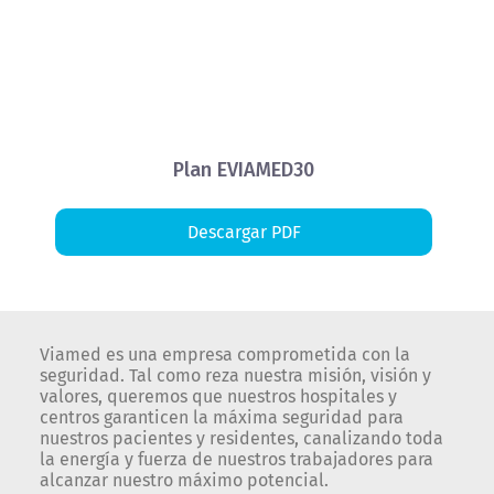
Plan EVIAMED30
Descargar PDF
Viamed es una empresa comprometida con la
seguridad. Tal como reza nuestra misión, visión y
valores, queremos que nuestros hospitales y
centros garanticen la máxima seguridad para
nuestros pacientes y residentes, canalizando toda
la energía y fuerza de nuestros trabajadores para
alcanzar nuestro máximo potencial.